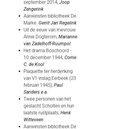
september 2014,
Joop
Zengerink
Aanwinsten bibliotheek De
Marke.
Gerrit Jan Regelink
Uit de eeuw van mevrouw
Annie Dogterom,
Marianne
van Zadelhoff-Ruumpol
Het drama Boschoord -
10 december 1944,
Corrie
C. de Kool
Plaquette ter herdenking
van V1-inslag Eerbeek (23
februari 1945),
Paul
Sanders e.a.
Twee personen van het
geslacht Scholten en hun
laatste rustplaats,
Henk
Witteveen
Aanwinsten bibliotheek De