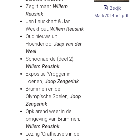
Zeg ’t maar,
Willem
Bekijk
Reusink
Mark2014nr1.pdf
Jan Lauckhart & Jan
Weekhout,
Willem Reusink
Oud nieuws uit
Hoenderloo,
Jaap van der
Weel
Schoonaerde (deel 2),
Willem Reusink
Expositie ‘Vrogger in
Loenen’,
Joop Zengerink
Brummen en de
Olympische Spelen,
Joop
Zengerink
Opklarend weer in de
omgeving van Brummen,
Willem Reusink
Lezing ‘Grafheuvels in de