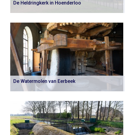
De Heldringkerk in Hoenderloo
De Watermolen van Eerbeek