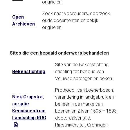
originelen.
Zoek naar voorouders, doorzoek
Open
oude documenten en bekijk
Archieven
originelen.
Sites die een bepaald onderwerp behandelen
Site van de Bekenstichting,
Bekenstichting
stichting tot behoud van
Veluwse sprengen en beken.
Prothocoll van Loenerbosch;
Niek Grupstra,
verandering in landgebruik en -
scriptie
beheer in de marke van
Kenniscentrum
Loenen en Zilven 1595 – 1893;
Landschap RUG
doctoraalscriptie,
Rijksuniversiteit Groningen,