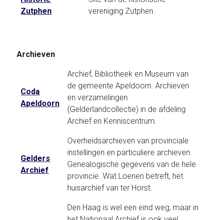
Zutphen
vereniging Zutphen.
Archieven
Archief, Bibliotheek en Museum van
de gemeente Apeldoorn. Archieven
Coda
en verzamelingen
Apeldoorn
(Gelderlandcollectie) in de afdeling
Archief en Kenniscentrum.
Overheidsarchieven van provinciale
instellingen en particuliere archieven.
Gelders
Genealogische gegevens van de hele
Archief
provincie. Wat Loenen betreft, het
huisarchief van ter Horst.
Den Haag is wel een eind weg, maar in
het Nationaal Archief is ook veel