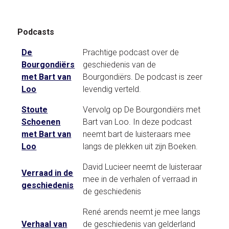
Podcasts
De
Prachtige podcast over de
Bourgondiërs
geschiedenis van de
met Bart van
Bourgondiërs. De podcast is zeer
Loo
levendig verteld.
Stoute
Vervolg op De Bourgondiërs met
Schoenen
Bart van Loo. In deze podcast
met Bart van
neemt bart de luisteraars mee
Loo
langs de plekken uit zijn Boeken.
David Lucieer neemt de luisteraar
Verraad in de
mee in de verhalen of verraad in
geschiedenis
de geschiedenis
René arends neemt je mee langs
Verhaal van
de geschiedenis van gelderland