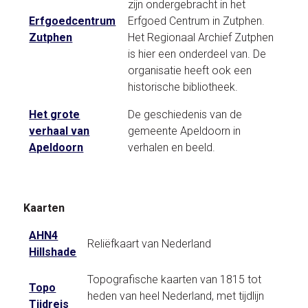
zijn ondergebracht in het
Erfgoedcentrum
Erfgoed Centrum in Zutphen.
Zutphen
Het Regionaal Archief Zutphen
is hier een onderdeel van. De
organisatie heeft ook een
historische bibliotheek.
Het grote
De geschiedenis van de
verhaal van
gemeente Apeldoorn in
Apeldoorn
verhalen en beeld.
Kaarten
AHN4
Reliëfkaart van Nederland
Hillshade
Topografische kaarten van 1815 tot
Topo
heden van heel Nederland, met tijdlijn
Tijdreis