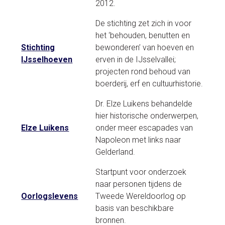
2012.
De stichting zet zich in voor
het ‘behouden, benutten en
Stichting
bewonderen’ van hoeven en
IJsselhoeven
erven in de IJsselvallei;
projecten rond behoud van
boerderij, erf en cultuurhistorie.
Dr. Elze Luikens behandelde
hier historische onderwerpen,
Elze Luikens
onder meer escapades van
Napoleon met links naar
Gelderland.
Startpunt voor onderzoek
naar personen tijdens de
Oorlogslevens
Tweede Wereldoorlog op
basis van beschikbare
bronnen.