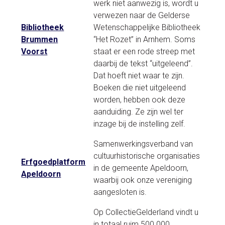
werk niet aanwezig is, wordt u
verwezen naar de Gelderse
Bibliotheek
Wetenschappelijke Bibliotheek
Brummen
“Het Rozet” in Arnhem. Soms
Voorst
staat er een rode streep met
daarbij de tekst “uitgeleend”.
Dat hoeft niet waar te zijn.
Boeken die niet uitgeleend
worden, hebben ook deze
aanduiding. Ze zijn wel ter
inzage bij de instelling zelf.
Samenwerkingsverband van
cultuurhistorische organisaties
Erfgoedplatform
in de gemeente Apeldoorn,
Apeldoorn
waarbij ook onze vereniging
aangesloten is.
Op CollectieGelderland vindt u
in totaal ruim 500.000