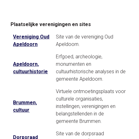
Plaatselijke verenigingen en sites
Vereniging Oud
Site van de vereniging Oud
Apeldoorn
Apeldoorn.
Erfgoed, archeologie,
Apeldoorn,
monumenten en
cultuurhistorie
cultuurhistorische analyses in de
gemeente Apeldoorn.
Virtuele ontmoetingsplaats voor
culturele organisaties,
Brummen,
instellingen, verenigingen en
cultuur
belangstellenden in de
gemeente Brummen.
Site van de dorpsraad
Dorpsraad