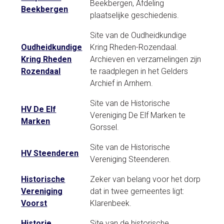
Beekbergen, Afdeling
Beekbergen
plaatselijke geschiedenis.
Site van de Oudheidkundige
Oudheidkundige
Kring Rheden-Rozendaal.
Kring Rheden
Archieven en verzamelingen zijn
Rozendaal
te raadplegen in het Gelders
Archief in Arnhem.
Site van de Historische
HV De Elf
Vereniging De Elf Marken te
Marken
Gorssel.
Site van de Historische
HV Steenderen
Vereniging Steenderen.
Historische
Zeker van belang voor het dorp
Vereniging
dat in twee gemeentes ligt:
Voorst
Klarenbeek.
Historie
Site van de historische