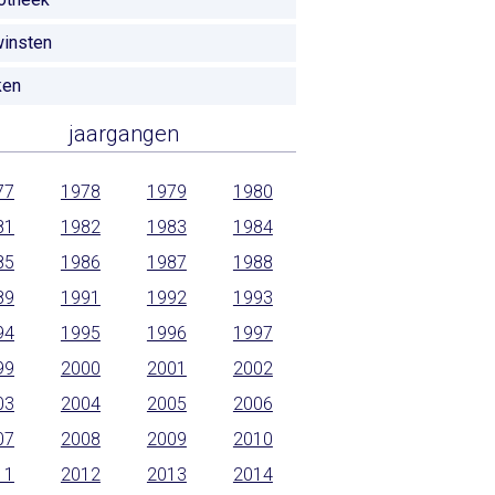
insten
ken
jaargangen
77
1978
1979
1980
81
1982
1983
1984
85
1986
1987
1988
89
1991
1992
1993
94
1995
1996
1997
99
2000
2001
2002
03
2004
2005
2006
07
2008
2009
2010
11
2012
2013
2014