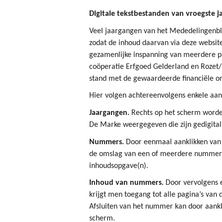
Digitale tekstbestanden van vroegste 
Veel jaargangen van het Mededelingenbla
zodat de inhoud daarvan via deze websit
gezamenlijke inspanning van meerdere par
coöperatie Erfgoed Gelderland en Rozet/
stand met de gewaardeerde financiële on
Hier volgen achtereenvolgens enkele aan
Jaargangen.
Rechts op het scherm word
De Marke weergegeven die zijn gedigital
Nummers.
Door eenmaal aanklikken van 
de omslag van een of meerdere nummers 
inhoudsopgave(n).
Inhoud van nummers.
Door vervolgens 
krijgt men toegang tot alle pagina’s van
Afsluiten van het nummer kan door aankli
scherm.