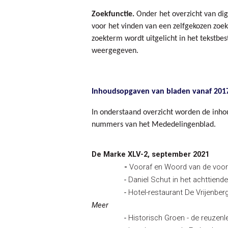
Zoekfunctie.
Onder het overzicht van dig
voor het vinden van een zelfgekozen zo
zoekterm wordt uitgelicht in het tekstbe
weergegeven.
Inhoudsopgaven van bladen vanaf 201
In onderstaand overzicht worden de inh
nummers van het Mededelingenblad.
De Marke XLV-2, september 2021
-
Vooraf en Woord van de voorz
-
Daniel Schut in het achttien
-
Hotel-restaurant De Vrijenber
Meer
-
Historisch Groen - de reuzen