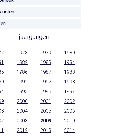
insten
ken
jaargangen
77
1978
1979
1980
81
1982
1983
1984
85
1986
1987
1988
89
1991
1992
1993
94
1995
1996
1997
99
2000
2001
2002
03
2004
2005
2006
07
2008
2009
2010
11
2012
2013
2014