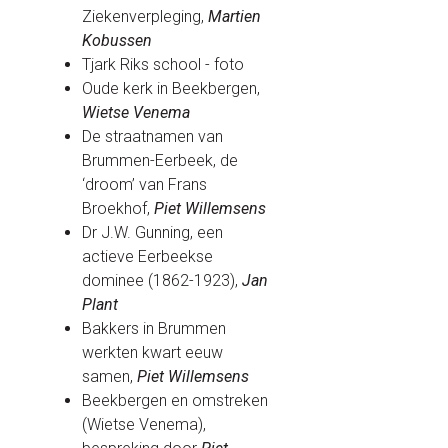
Ziekenverpleging,
Martien
Kobussen
Tjark Riks school - foto
Oude kerk in Beekbergen,
Wietse Venema
De straatnamen van
Brummen-Eerbeek, de
‘droom’ van Frans
Broekhof,
Piet Willemsens
Dr J.W. Gunning, een
actieve Eerbeekse
dominee (1862-1923),
Jan
Plant
Bakkers in Brummen
werkten kwart eeuw
samen,
Piet Willemsens
Beekbergen en omstreken
(Wietse Venema),