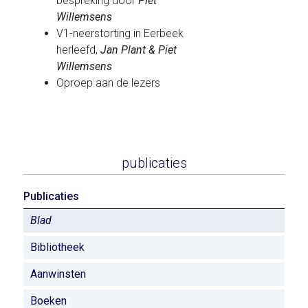
bespreking door
Piet
Willemsens
V1-neerstorting in Eerbeek
herleefd,
Jan Plant & Piet
Willemsens
Oproep aan de lezers
publicaties
Publicaties
Blad
Bibliotheek
Aanwinsten
Boeken