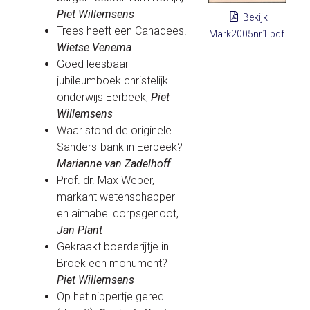
Piet Willemsens
Bekijk
Trees heeft een Canadees!
Mark2005nr1.pdf
Wietse Venema
Goed leesbaar
jubileumboek christelijk
onderwijs Eerbeek,
Piet
Willemsens
Waar stond de originele
Sanders-bank in Eerbeek?
Marianne van Zadelhoff
Prof. dr. Max Weber,
markant wetenschapper
en aimabel dorpsgenoot,
Jan Plant
Gekraakt boerderijtje in
Broek een monument?
Piet Willemsens
Op het nippertje gered