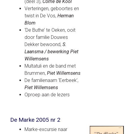
(deel 3),
Corrie de Kool
Verteringen, geboortes en
twist in De Vos,
Herman
Blom
‘De Buthe’ te Oeken, ooit
door familie Douwes
Dekker bewoond,
S.
Laansma / bewerking Piet
Willemsens
Multatuli en de band met
Brummen,
Piet Willemsens
De familienaam ‘Eerbeek’,
Piet Willemsens
Oproep aan de lezers
De Marke 2005 nr 2
Marke-excursie naar