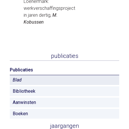
Loenermark:
werkverschaffingsproject
in jaren dertig,
M.
Kobussen
publicaties
Publicaties
Blad
Bibliotheek
Aanwinsten
Boeken
jaargangen