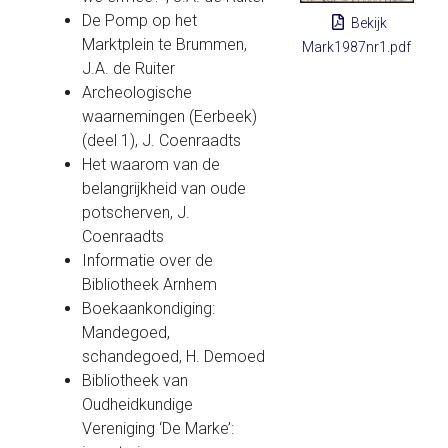
De Pomp op het
Bekijk
Marktplein te Brummen,
Mark1987nr1.pdf
J.A. de Ruiter
Archeologische
waarnemingen (Eerbeek)
(deel 1), J. Coenraadts
Het waarom van de
belangrijkheid van oude
potscherven, J.
Coenraadts
Informatie over de
Bibliotheek Arnhem
Boekaankondiging:
Mandegoed,
schandegoed, H. Demoed
Bibliotheek van
Oudheidkundige
Vereniging ‘De Marke’: