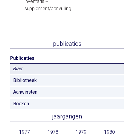
inventaris +
supplement/aanvulling
publicaties
Publicaties
Blad
Bibliotheek
Aanwinsten
Boeken
jaargangen
1977
1978
1979
1980