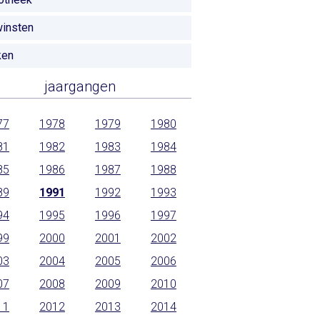
insten
ken
jaargangen
77
1978
1979
1980
81
1982
1983
1984
85
1986
1987
1988
89
1991
1992
1993
94
1995
1996
1997
99
2000
2001
2002
03
2004
2005
2006
07
2008
2009
2010
11
2012
2013
2014