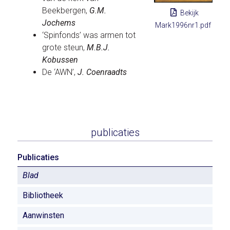
Beekbergen,
G.M.
Bekijk
Jochems
Mark1996nr1.pdf
‘Spinfonds’ was armen tot
grote steun,
M.B.J.
Kobussen
De ‘AWN’,
J. Coenraadts
publicaties
Publicaties
Blad
Bibliotheek
Aanwinsten