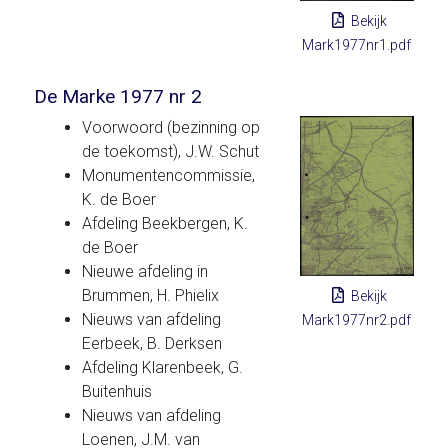
Bekijk
Mark1977nr1.pdf
De Marke 1977 nr 2
Voorwoord (bezinning op
de toekomst), J.W. Schut
Monumentencommissie,
K. de Boer
Afdeling Beekbergen, K.
de Boer
Nieuwe afdeling in
Brummen, H. Phielix
Bekijk
Nieuws van afdeling
Mark1977nr2.pdf
Eerbeek, B. Derksen
Afdeling Klarenbeek, G.
Buitenhuis
Nieuws van afdeling
Loenen, J.M. van