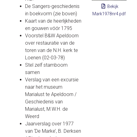
De Sangers-geschiedenis
Bekijk
in boekvorm (zie boven)
Mark1978nr4.pdf
Kaart van de heerlijkheden
en gouwen vóór 1795
Voorstel B&W Apeldoorn
over restauratie van de
toren van de N.H. kerk te
Loenen (02-03-78)
Stel zelf stamboom
samen
Verslag van een excursie
naar het museum
Marialust te Apeldoorn /
Geschiedenis van
Marialust, M.W.H. de
Weerd
Jaarverslag over 1977
van ‘De Marke’, B. Derksen