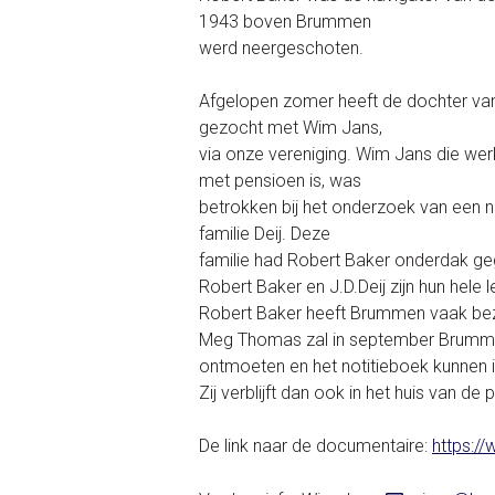
1943 boven Brummen
werd neergeschoten.
Afgelopen zomer heeft de dochter va
gezocht met Wim Jans,
via onze vereniging. Wim Jans die wer
met pensioen is, was
betrokken bij het onderzoek van een n
familie Deij. Deze
familie had Robert Baker onderdak ge
Robert Baker en J.D.Deij zijn hun hele
Robert Baker heeft Brummen vaak bezo
Meg Thomas zal in september Brumme
ontmoeten en het notitieboek kunnen i
Zij verblijft dan ook in het huis van d
De link naar de documentaire:
https:/