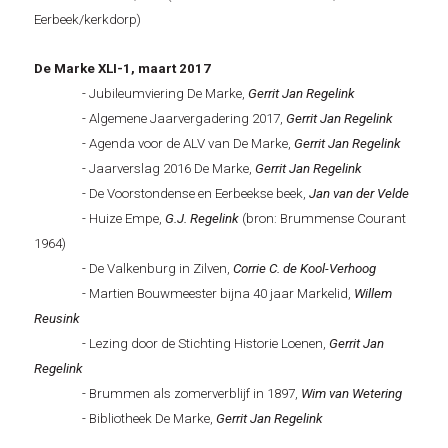
Eerbeek/kerkdorp)
De Marke XLI-1, maart 2017
- Jubileumviering De Marke,
Gerrit Jan Regelink
- Algemene Jaarvergadering 2017,
Gerrit Jan Regelink
- Agenda voor de ALV van De Marke,
Gerrit Jan Regelink
- Jaarverslag 2016 De Marke,
Gerrit Jan Regelink
- De Voorstondense en Eerbeekse beek,
Jan van der Velde
- Huize Empe,
G.J. Regelink
(bron: Brummense Courant
1964)
- De Valkenburg in Zilven,
Corrie C. de Kool-Verhoog
- Martien Bouwmeester bijna 40 jaar Markelid,
Willem
Reusink
- Lezing door de Stichting Historie Loenen,
Gerrit Jan
Regelink
- Brummen als zomerverblijf in 1897,
Wim van Wetering
- Bibliotheek De Marke,
Gerrit Jan Regelink