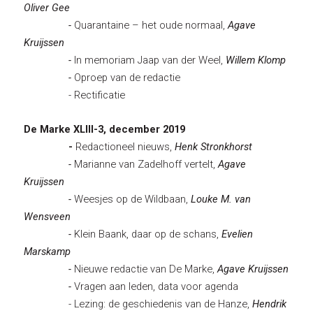
Oliver Gee
-
Quarantaine – het oude normaal,
Agave
Kruijssen
-
In
memoriam Jaap van der Weel,
Willem Klomp
-
Oproep van de redactie
- Rectificatie
De Marke XLIII-3, december 2019
-
Redactioneel nieuws,
Henk Stronkhorst
-
Marianne van Zadelhoff vertelt,
Agave
Kruijssen
-
Weesjes op de Wildbaan,
Louke M. van
Wensveen
-
Klein Baank, daar op de schans,
Evelien
Marskamp
-
Nieuwe redactie van De Marke,
Agave Kruijssen
-
Vragen aan leden, data voor agenda
- Lezing: de geschiedenis van de Hanze,
Hendrik