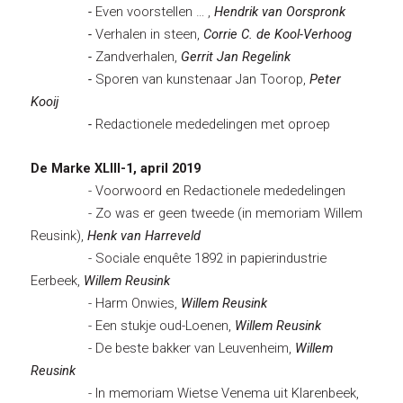
-
Even voorstellen … ,
Hendrik van Oorspronk
-
Verhalen in steen,
Corrie C. de Kool-Verhoog
-
Zandverhalen,
Gerrit Jan Regelink
-
Sporen van kunstenaar Jan Toorop,
Peter
Kooij
-
Redactionele mededelingen met oproep
De Marke XLIII-1, april 2019
- Voorwoord en Redactionele mededelingen
- Zo was er geen tweede (in memoriam Willem
Reusink),
Henk van Harreveld
- Sociale enquête 1892 in papierindustrie
Eerbeek,
Willem Reusink
- Harm Onwies,
Willem Reusink
- Een stukje oud-Loenen,
Willem Reusink
- De beste bakker van Leuvenheim,
Willem
Reusink
- In memoriam Wietse Venema uit Klarenbeek,