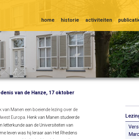
home
historie
activiteiten
publicat
edenis van de Hanze, 17 oktober
k van Manen een boeiende lezing over de
Lezin
dwest Europa.
Henk van Manen studeerde
 letterkunde aan de Universiteiten van
Vers
me leven was hij leraar aan Het Rhedens
Marc