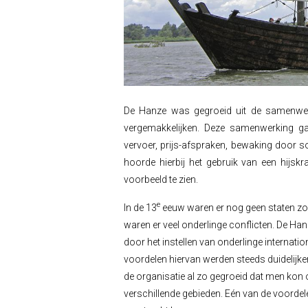
De Hanze was gegroeid uit de samenwer
vergemakkelijken. Deze samenwerking gaf
vervoer, prijs-afspraken, bewaking door so
hoorde hierbij het gebruik van een hijsk
voorbeeld te zien.
e
In de 13
eeuw waren er nog geen staten zoa
waren er veel onderlinge conflicten. De Han
door het instellen van onderlinge internati
voordelen hiervan werden steeds duidelijk
de organisatie al zo gegroeid dat men kon
verschillende gebieden. Eén van de voordele