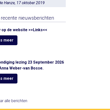
de Hanze, 17 oktober 2019
recente nieuwsberichten
 op de website >>Links<<
s meer
ndiging lezing 23 September 2026
Anna Weber-van Bosse.
s meer
ar alle berichten