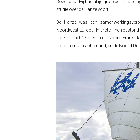
Rozendaal.
Hij had altijd grote belangstell
studie over de Hanze voort.
De Hanze was een samenwerkingsverban
Noordwest Europa. In grote lijnen bestond
die zich met 17 steden uit Noord-Frankrij
Londen en zijn achterland, en de Noord-Dui