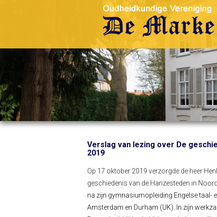
Verslag van lezing over De geschi
2019
Op 17 oktober 2019 verzorgde de heer Hen
geschiedenis van de Hanzesteden in Noor
na zijn gymnasiumopleiding Engelse taal- en
Amsterdam en Durham (UK). In zijn werkza