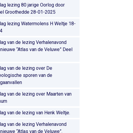
lag lezing 80 jarige Oorlog door
el Groothedde 28-01-2025
lag lezing Watermolens H Weltje 18-
4
lag van de lezing Verhalenavond
 nieuwe “Atlas van de Veluwe” Deel
lag van de lezing over De
eologische sporen van de
ngaanvallen
lag van de lezing over Maarten van
sum
lag van de lezing van Henk Weltje.
lag van de lezing Verhalenavond
 nieuwe “Atlas van de Veluwe”.