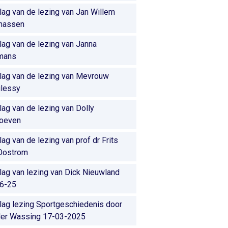
lag van de lezing van Jan Willem
massen
lag van de lezing van Janna
mans
lag van de lezing van Mevrouw
lessy
lag van de lezing van Dolly
oeven
lag van de lezing van prof dr Frits
Oostrom
lag van lezing van Dick Nieuwland
6-25
lag lezing Sportgeschiedenis door
er Wassing 17-03-2025