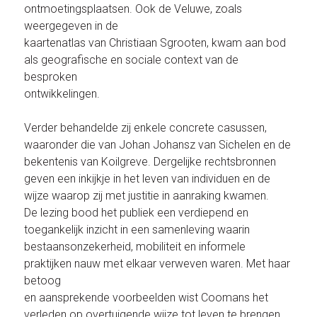
ontmoetingsplaatsen. Ook de Veluwe, zoals
weergegeven in de
kaartenatlas van Christiaan Sgrooten, kwam aan bod
als geografische en sociale context van de
besproken
ontwikkelingen.
Verder behandelde zij enkele concrete casussen,
waaronder die van Johan Johansz van Sichelen en de
bekentenis van Koilgreve. Dergelijke rechtsbronnen
geven een inkijkje in het leven van individuen en de
wijze waarop zij met justitie in aanraking kwamen.
De lezing bood het publiek een verdiepend en
toegankelijk inzicht in een samenleving waarin
bestaansonzekerheid, mobiliteit en informele
praktijken nauw met elkaar verweven waren. Met haar
betoog
en aansprekende voorbeelden wist Coomans het
verleden op overtuigende wijze tot leven te brengen.