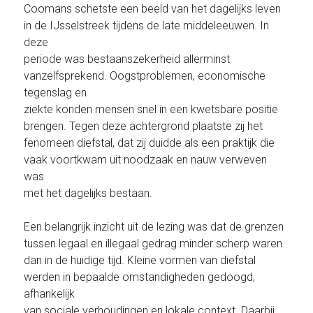
Coomans schetste een beeld van het dagelijks leven
in de IJsselstreek tijdens de late middeleeuwen. In
deze
periode was bestaanszekerheid allerminst
vanzelfsprekend. Oogstproblemen, economische
tegenslag en
ziekte konden mensen snel in een kwetsbare positie
brengen. Tegen deze achtergrond plaatste zij het
fenomeen diefstal, dat zij duidde als een praktijk die
vaak voortkwam uit noodzaak en nauw verweven
was
met het dagelijks bestaan.
Een belangrijk inzicht uit de lezing was dat de grenzen
tussen legaal en illegaal gedrag minder scherp waren
dan in de huidige tijd. Kleine vormen van diefstal
werden in bepaalde omstandigheden gedoogd,
afhankelijk
van sociale verhoudingen en lokale context. Daarbij