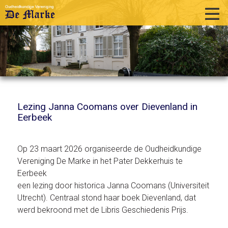
home
historie
activiteiten
publicaties
Lezing Janna Coomans over Dievenland in
Eerbeek
over ons
links
Op 23 maart 2026 organiseerde de Oudheidkundige
contact
Vereniging De Marke in het Pater Dekkerhuis te
Eerbeek
een lezing door historica Janna Coomans (Universiteit
Utrecht). Centraal stond haar boek Dievenland, dat
werd bekroond met de Libris Geschiedenis Prijs.