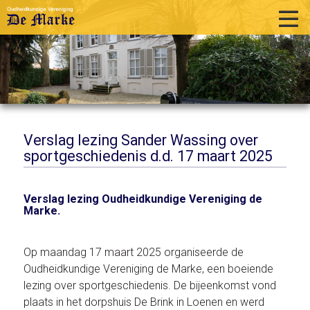
home
historie
activiteiten
publicaties
Verslag lezing Sander Wassing over
sportgeschiedenis d.d. 17 maart 2025
over ons
links
Verslag lezing Oudheidkundige Vereniging de
Marke.
contact
Op maandag 17 maart 2025 organiseerde de
Oudheidkundige Vereniging de Marke, een boeiende
lezing over sportgeschiedenis. De bijeenkomst vond
plaats in het dorpshuis De Brink in Loenen en werd