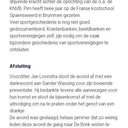
drijvende kracht achter de oprichting van de o.a. de
KNVB. Pim heeft twee jaar op de Franse kostschool
Spaensweerd in Brummen gezeten.
Veel sportgeschiedenis is nog niet goed
gedocumenteerd. Krantenbanken, beeldbanken en
sportverenigingen zelf, zijn nodig om de vaak
bijzondere geschiedenis van sportverenigingen te
ontsluiten
Afsluiting
Voorzitter Jan Loonstra sloot de avond af met een
dankwoord aan Sander Wassing voor zijn boeiende
presentatie. Hij bedankte tevens alle aanwezigen voor
hun komst en sloot de bijeenkomst af met de
uitnodiging om na te praten onder het genot van een
drankje.
De avond was geslaagd, helaas jammer dat zo weinig
leden deze avond de gang naar De Brink wisten te