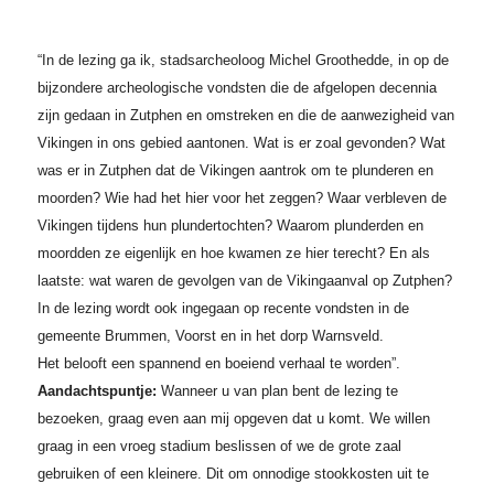
“In de lezing ga ik, stadsarcheoloog Michel Groothedde, in op de
bijzondere archeologische vondsten die de afgelopen decennia
zijn gedaan in Zutphen en omstreken en die de aanwezigheid van
Vikingen in ons gebied aantonen. Wat is er zoal gevonden? Wat
was er in Zutphen dat de Vikingen aantrok om te plunderen en
moorden? Wie had het hier voor het zeggen? Waar verbleven de
Vikingen tijdens hun plundertochten? Waarom plunderden en
moordden ze eigenlijk en hoe kwamen ze hier terecht? En als
laatste: wat waren de gevolgen van de Vikingaanval op Zutphen?
In de lezing wordt ook ingegaan op recente vondsten in de
gemeente Brummen, Voorst en in het dorp Warnsveld.
Het belooft een spannend en boeiend verhaal te worden”.
Aandachtspuntje:
Wanneer u van plan bent de lezing te
bezoeken, graag even aan mij opgeven dat u komt. We willen
graag in een vroeg stadium beslissen of we de grote zaal
gebruiken of een kleinere. Dit om onnodige stookkosten uit te