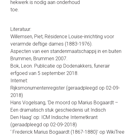
hekwerk is nodig aan onderhoud
toe.
Literatuur:
Willemsen, Piet; Résidence Louise-inrichting voor
verarmde deftige dames (1883-1976).
Aspecten van een standenmaatschappij in en buiten
Brummen, Brummen 2007.
Bok, Leon. Publicatie op Dodenakkers, funerair
erfgoed van 5 september 2018.
Internet:
Rijksmonumentenregister (geraadpleegd op 02-09-
2018)
Hans Vogelsang, ‘De moord op Marius Bogaardt –
Een dramatisch stuk geschiedenis uit Indisch
Den Haag’ op: ICM Indische Internetkrant
(geraadpleegd op 02-09-2018)
‘ Frederick Marius Bogaardt (1867-1880)’ op WikiTree