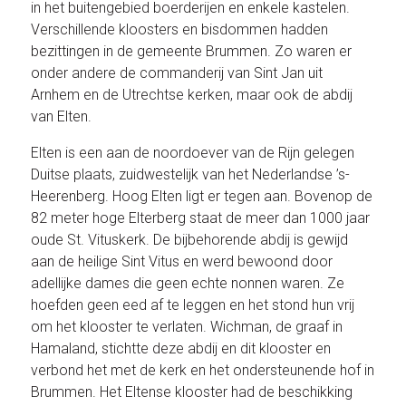
in het buitengebied boerderijen en enkele kastelen.
Verschillende kloosters en bisdommen hadden
bezittingen in de gemeente Brummen. Zo waren er
onder andere de commanderij van Sint Jan uit
Arnhem en de Utrechtse kerken, maar ook de abdij
van Elten.
Elten is een aan de noordoever van de Rijn gelegen
Duitse plaats, zuidwestelijk van het Nederlandse ’s-
Heerenberg. Hoog Elten ligt er tegen aan. Bovenop de
82 meter hoge Elterberg staat de meer dan 1000 jaar
oude St. Vituskerk. De bijbehorende abdij is gewijd
aan de heilige Sint Vitus en werd bewoond door
adellijke dames die geen echte nonnen waren. Ze
hoefden geen eed af te leggen en het stond hun vrij
om het klooster te verlaten. Wichman, de graaf in
Hamaland, stichtte deze abdij en dit klooster en
verbond het met de kerk en het ondersteunende hof in
Brummen. Het Eltense klooster had de beschikking