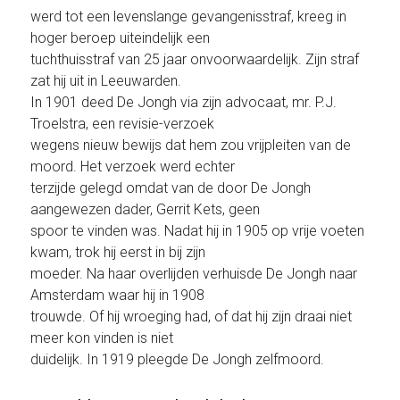
werd tot een levenslange gevangenisstraf, kreeg in
hoger beroep uiteindelijk een
tuchthuisstraf van 25 jaar onvoorwaardelijk. Zijn straf
zat hij uit in Leeuwarden.
In 1901 deed De Jongh via zijn advocaat, mr. P.J.
Troelstra, een revisie-verzoek
wegens nieuw bewijs dat hem zou vrijpleiten van de
moord. Het verzoek werd echter
terzijde gelegd omdat van de door De Jongh
aangewezen dader, Gerrit Kets, geen
spoor te vinden was. Nadat hij in 1905 op vrije voeten
kwam, trok hij eerst in bij zijn
moeder. Na haar overlijden verhuisde De Jongh naar
Amsterdam waar hij in 1908
trouwde. Of hij wroeging had, of dat hij zijn draai niet
meer kon vinden is niet
duidelijk. In 1919 pleegde De Jongh zelfmoord.