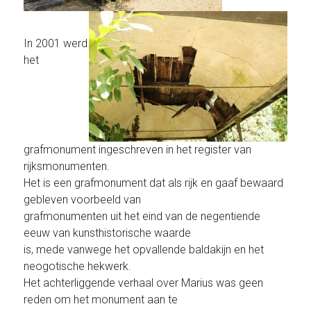
In 2001 werd
het
grafmonument ingeschreven in het register van
rijksmonumenten.
Het is een grafmonument dat als rijk en gaaf bewaard
gebleven voorbeeld van
grafmonumenten uit het eind van de negentiende
eeuw van kunsthistorische waarde
is, mede vanwege het opvallende baldakijn en het
neogotische hekwerk.
Het achterliggende verhaal over Marius was geen
reden om het monument aan te