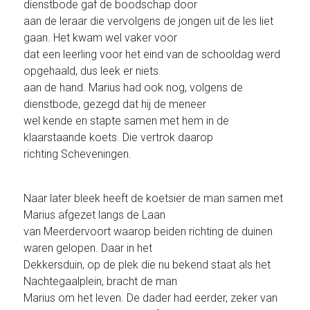
dienstbode gaf de boodschap door
aan de leraar die vervolgens de jongen uit de les liet
gaan. Het kwam wel vaker voor
dat een leerling voor het eind van de schooldag werd
opgehaald, dus leek er niets
aan de hand. Marius had ook nog, volgens de
dienstbode, gezegd dat hij de meneer
wel kende en stapte samen met hem in de
klaarstaande koets. Die vertrok daarop
richting Scheveningen.
Naar later bleek heeft de koetsier de man samen met
Marius afgezet langs de Laan
van Meerdervoort waarop beiden richting de duinen
waren gelopen. Daar in het
Dekkersduin, op de plek die nu bekend staat als het
Nachtegaalplein, bracht de man
Marius om het leven. De dader had eerder, zeker van