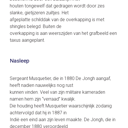
houten tongewelf dat gedragen wordt door zes
slanke, gietijzeren zuiltjes. Het
afgeplatte schilddak van de overkapping is met
shingles belegd. Buiten de
overkapping is aan weerszijden van het grafbeeld een
taxus aangeplant.
Nasleep
Sergeant Musquetier, die in 1880 De Jongh aangaf,
heeft nadien nauwelijks nog rust
kunnen vinden. Veel van zijn militaire kameraden
namen hem zijn “verraad” kwalijk.
Die houding heeft Musquetier waarschijnlijk zodanig
achtervolgd dat hij in 1887 in
Indië een eind aan zijn leven maakte. De Jongh, die in
december 1880 veroordeeld