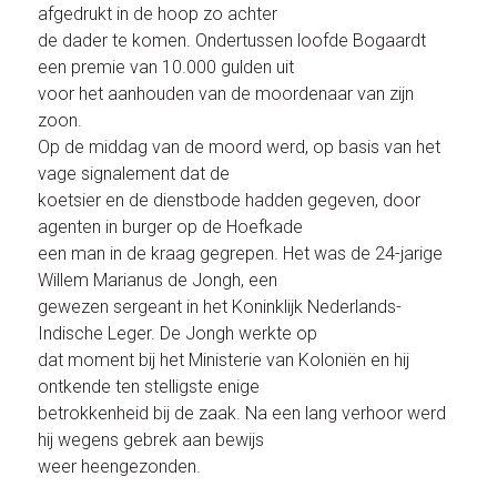
afgedrukt in de hoop zo achter
de dader te komen. Ondertussen loofde Bogaardt
een premie van 10.000 gulden uit
voor het aanhouden van de moordenaar van zijn
zoon.
Op de middag van de moord werd, op basis van het
vage signalement dat de
koetsier en de dienstbode hadden gegeven, door
agenten in burger op de Hoefkade
een man in de kraag gegrepen. Het was de 24-jarige
Willem Marianus de Jongh, een
gewezen sergeant in het Koninklijk Nederlands-
Indische Leger. De Jongh werkte op
dat moment bij het Ministerie van Koloniën en hij
ontkende ten stelligste enige
betrokkenheid bij de zaak. Na een lang verhoor werd
hij wegens gebrek aan bewijs
weer heengezonden.