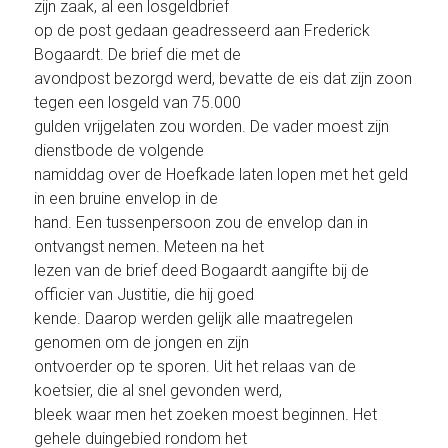
zijn zaak, al een losgeldbrief
op de post gedaan geadresseerd aan Frederick
Bogaardt. De brief die met de
avondpost bezorgd werd, bevatte de eis dat zijn zoon
tegen een losgeld van 75.000
gulden vrijgelaten zou worden. De vader moest zijn
dienstbode de volgende
namiddag over de Hoefkade laten lopen met het geld
in een bruine envelop in de
hand. Een tussenpersoon zou de envelop dan in
ontvangst nemen. Meteen na het
lezen van de brief deed Bogaardt aangifte bij de
officier van Justitie, die hij goed
kende. Daarop werden gelijk alle maatregelen
genomen om de jongen en zijn
ontvoerder op te sporen. Uit het relaas van de
koetsier, die al snel gevonden werd,
bleek waar men het zoeken moest beginnen. Het
gehele duingebied rondom het