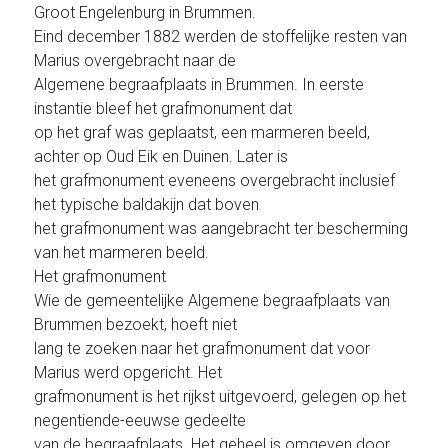
Groot Engelenburg in Brummen.
Eind december 1882 werden de stoffelijke resten van
Marius overgebracht naar de
Algemene begraafplaats in Brummen. In eerste
instantie bleef het grafmonument dat
op het graf was geplaatst, een marmeren beeld,
achter op Oud Eik en Duinen. Later is
het grafmonument eveneens overgebracht inclusief
het typische baldakijn dat boven
het grafmonument was aangebracht ter bescherming
van het marmeren beeld.
Het grafmonument
Wie de gemeentelijke Algemene begraafplaats van
Brummen bezoekt, hoeft niet
lang te zoeken naar het grafmonument dat voor
Marius werd opgericht. Het
grafmonument is het rijkst uitgevoerd, gelegen op het
negentiende-eeuwse gedeelte
van de begraafplaats. Het geheel is omgeven door