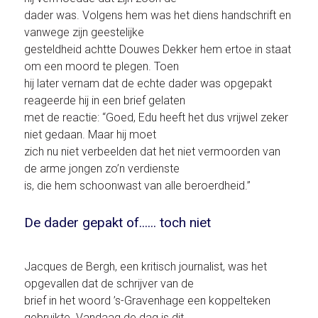
dader was. Volgens hem was het diens handschrift en
vanwege zijn geestelijke
gesteldheid achtte Douwes Dekker hem ertoe in staat
om een moord te plegen. Toen
hij later vernam dat de echte dader was opgepakt
reageerde hij in een brief gelaten
met de reactie: “Goed, Edu heeft het dus vrijwel zeker
niet gedaan. Maar hij moet
zich nu niet verbeelden dat het niet vermoorden van
de arme jongen zo’n verdienste
is, die hem schoonwast van alle beroerdheid.”
De dader gepakt of...... toch niet
Jacques de Bergh, een kritisch journalist, was het
opgevallen dat de schrijver van de
brief in het woord ’s-Gravenhage een koppelteken
gebruikte. Vandaag de dag is dit