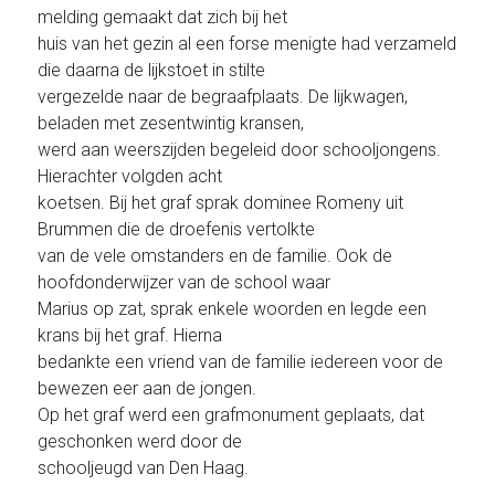
melding gemaakt dat zich bij het
huis van het gezin al een forse menigte had verzameld
die daarna de lijkstoet in stilte
vergezelde naar de begraafplaats. De lijkwagen,
beladen met zesentwintig kransen,
werd aan weerszijden begeleid door schooljongens.
Hierachter volgden acht
koetsen. Bij het graf sprak dominee Romeny uit
Brummen die de droefenis vertolkte
van de vele omstanders en de familie. Ook de
hoofdonderwijzer van de school waar
Marius op zat, sprak enkele woorden en legde een
krans bij het graf. Hierna
bedankte een vriend van de familie iedereen voor de
bewezen eer aan de jongen.
Op het graf werd een grafmonument geplaats, dat
geschonken werd door de
schooljeugd van Den Haag.