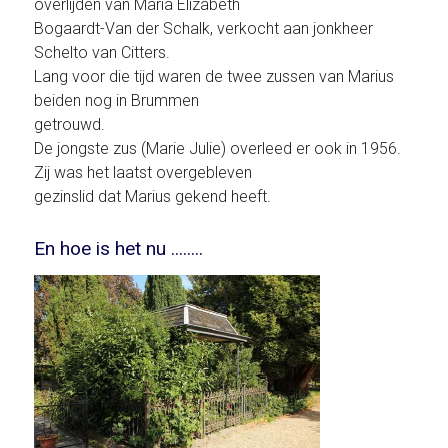
overlijden van Maria Elizabeth
Bogaardt-Van der Schalk, verkocht aan jonkheer
Schelto van Citters.
Lang voor die tijd waren de twee zussen van Marius
beiden nog in Brummen
getrouwd.
De jongste zus (Marie Julie) overleed er ook in 1956.
Zij was het laatst overgebleven
gezinslid dat Marius gekend heeft.
En hoe is het nu ........