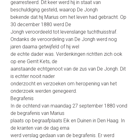
gearresteerd. Dit keer werd hij in staat van
beschuldiging gesteld, waarop De Jongh
bekende dat hij Marius om het leven had gebracht. Op
30 december 1880 werd De
Jongh veroordeeld tot levenslange tuchthuisstraf.
Ondanks de veroordeling van De Jongh werd nog
jaren daarna getwijfeld of hij wel
de echte dader was. Verdenkingen richtten zich ook
op ene Gerrit Kets, de
aanstaande echtgenoot van de zus van De Jongh. Dit
is echter nooit nader
onderzocht en verzoeken om heropening van het
onderzoek werden genegeerd.
Begrafenis
In de ochtend van maandag 27 september 1880 vond
de begrafenis van Marius
plaats op begraafplaats Eik en Duinen in Den Haag. In
de kranten van de dag erna
werd verslag gedaan van de begrafenis. Er werd