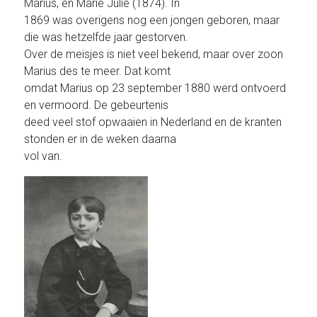
Marius, en Marie Julie (1874). In
1869 was overigens nog een jongen geboren, maar
die was hetzelfde jaar gestorven.
Over de meisjes is niet veel bekend, maar over zoon
Marius des te meer. Dat komt
omdat Marius op 23 september 1880 werd ontvoerd
en vermoord. De gebeurtenis
deed veel stof opwaaien in Nederland en de kranten
stonden er in de weken daarna
vol van.