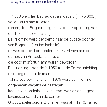
Losgeld voor een ideëel doel
In 1883 werd het bedrag dat als losgeld (Fl. 75.000,-)
voor Marius had moeten
dienen, door Bogaardt ingezet voor de oprichting van
de Huize Louise-Inrichting.
De inrichting werd genoemd naar de oudste dochter
van Bogaardt (Louise Isabella)
en was bedoeld om onderdak te verlenen aan deftige
dames van Protestantse huize,
die door misfortuin arm waren geworden.
De inrichting fuseerde in 1950 met de Talma-inrichting
en droeg daarna de naam
Talma Louise-Inrichting. In 1976 werd de inrichting
opgeheven wegens de gestegen
kosten van onderhoud van gebouwen en de hogere
levensstandaard van de dames.
Groot Engelenburg in Brummen was al in 1910, na het