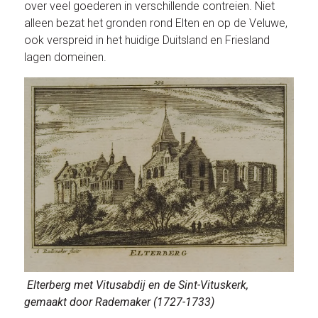
over veel goederen in verschillende contreien. Niet
alleen bezat het gronden rond Elten en op de Veluwe,
ook verspreid in het huidige Duitsland en Friesland
lagen domeinen.
Elterberg met Vitusabdij en de Sint-Vituskerk,
gemaakt door Rademaker (1727-1733)