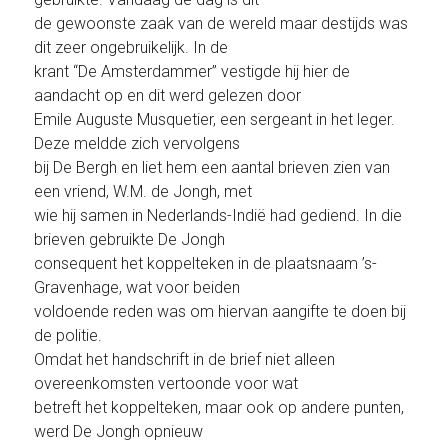
de gewoonste zaak van de wereld maar destijds was
dit zeer ongebruikelijk. In de
krant “De Amsterdammer” vestigde hij hier de
aandacht op en dit werd gelezen door
Emile Auguste Musquetier, een sergeant in het leger.
Deze meldde zich vervolgens
bij De Bergh en liet hem een aantal brieven zien van
een vriend, W.M. de Jongh, met
wie hij samen in Nederlands-Indië had gediend. In die
brieven gebruikte De Jongh
consequent het koppelteken in de plaatsnaam ’s-
Gravenhage, wat voor beiden
voldoende reden was om hiervan aangifte te doen bij
de politie.
Omdat het handschrift in de brief niet alleen
overeenkomsten vertoonde voor wat
betreft het koppelteken, maar ook op andere punten,
werd De Jongh opnieuw