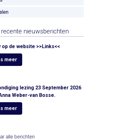
alen
recente nieuwsberichten
 op de website >>Links<<
s meer
ndiging lezing 23 September 2026
Anna Weber-van Bosse.
s meer
ar alle berichten