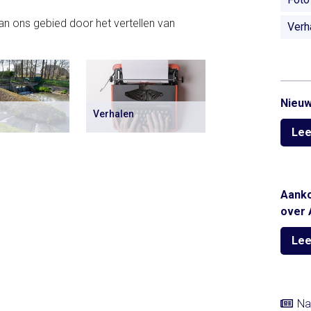
an ons gebied door het vertellen van
Verh
Nieuw
Verhalen
Lee
Aanko
over 
Lee
Na