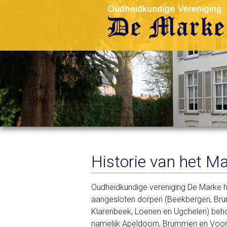
Historie van het M
Oudheidkundige vereniging De Marke he
aangesloten dorpen (Beekbergen, Bru
Klarenbeek, Loenen en Ugchelen) beho
namelijk Apeldoorn, Brummen en Voor