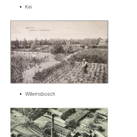
Kei
Willemsbosch