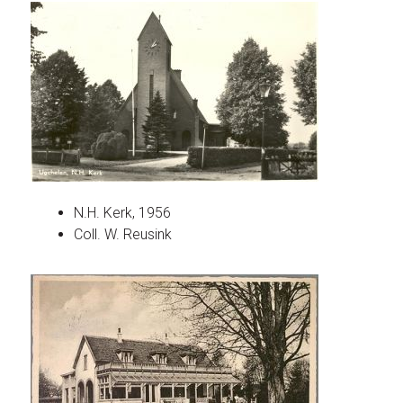
N.H. Kerk, 1956
Coll. W. Reusink