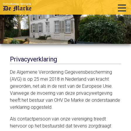
home
historie
activiteiten
publicaties
Privacyverklaring
over ons
De Algemene Verordening Gegevensbescherming
(AVG) is op 25 mei 2018 in Nederland van kracht
links
geworden, net als in de rest van de Europese Unie.
contact
Vanwege de invoering van deze privacywetgeving
heeft het bestuur van OHV De Marke de onderstaande
verklaring opgesteld.
Als contactpersoon van onze vereniging treedt
hiervoor op het bestuurslid dat tevens zorgdraagt